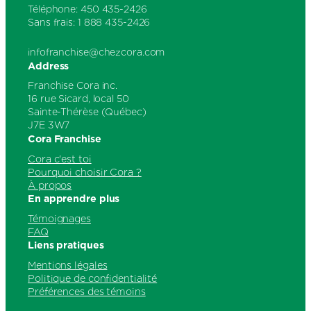
Téléphone: 450 435-2426
Sans frais: 1 888 435-2426
infofranchise@chezcora.com
Address
Franchise Cora inc.
16 rue Sicard, local 50
Sainte-Thérèse (Québec)
J7E 3W7
Cora Franchise
Cora c'est toi
Pourquoi choisir Cora ?
À propos
En apprendre plus
Témoignages
FAQ
Liens pratiques
Mentions légales
Politique de confidentialité
Préférences des témoins