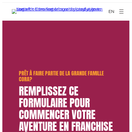
EN
PRÊT À FAIRE PARTIE DE LA GRANDE FAMILLE
CORA?
REMPLISSEZ CE
FORMULAIRE POUR
COMMENCER VOTRE
AVENTURE EN FRANCHISE