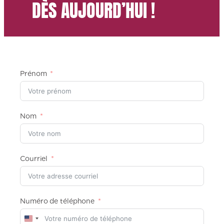
DÈS AUJOURD’HUI !
Prénom
Nom
Courriel
Numéro de téléphone
U