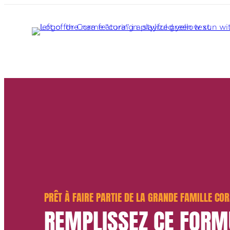
PRÊT À FAIRE PARTIE DE LA GRANDE FAMILLE CO
REMPLISSEZ CE FORM