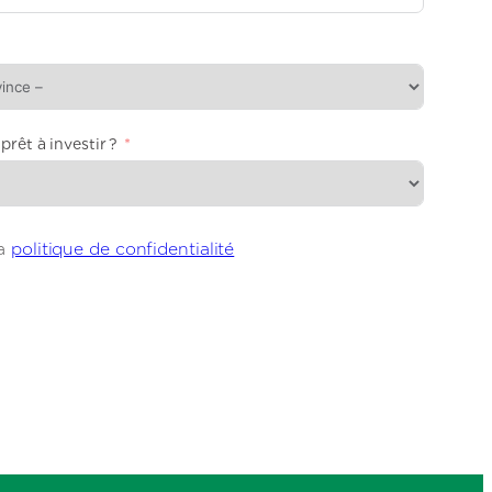
rêt à investir ?
la
politique de confidentialité