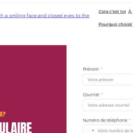
Cora c'est toi
À 
Pourquoi choisir
Prénom
Courriel
RA?
ULAIRE
Numéro de téléphone