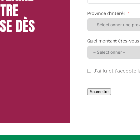
TRE
Province d’intérêt
SE DÈS
Quel montant êtes-vous p
J’ai lu et j’accepte 
Soumettre