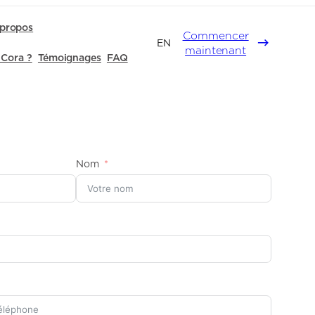
propos
Commencer
EN
maintenant
 Cora ?
Témoignages
FAQ
Nom