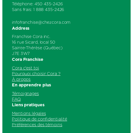
Téléphone: 450 435-2426
Sans frais: 1 888 435-2426
infofranchise@chezcora.com
Address
Franchise Cora inc.
16 rue Sicard, local 50
Sainte-Thérèse (Québec)
J7E 3W7
Cora Franchise
Cora c'est toi
Pourquoi choisir Cora ?
À propos
En apprendre plus
Témoignages
FAQ
Liens pratiques
Mentions légales
Politique de confidentialité
Préférences des témoins