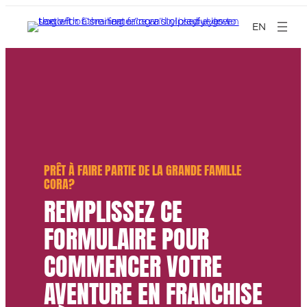
EN
PRÊT À FAIRE PARTIE DE LA GRANDE FAMILLE
CORA?
REMPLISSEZ CE
FORMULAIRE POUR
COMMENCER VOTRE
AVENTURE EN FRANCHISE