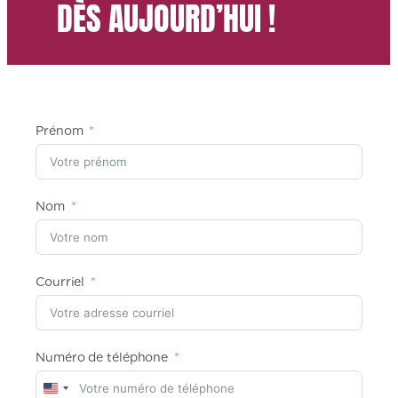
DÈS AUJOURD’HUI !
Prénom
Nom
Courriel
Numéro de téléphone
U